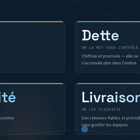
Dette
ON LA MET SOUS CONTRÔLE
Chiffrée et priorisée — elle ne
s'accumule plus dans l'ombre.
ité
Livraiso
ON LES FLUIDIFIE
és comme
Des releases fiables et prévisi
sans gonfler les équipes.