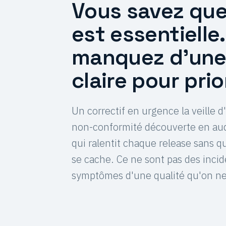
Vous savez que 
est essentielle
manquez d'une 
claire pour prio
Un correctif en urgence la veille 
non-conformité découverte en aud
qui ralentit chaque release sans q
se cache. Ce ne sont pas des incide
symptômes d'une qualité qu'on n