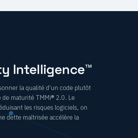
y Intelligence™
onner la qualité d'un code plutôt
e de maturité TMMi® 2.0. Le
éduisant les risques logiciels, on
ne dette maîtrisée accélère la