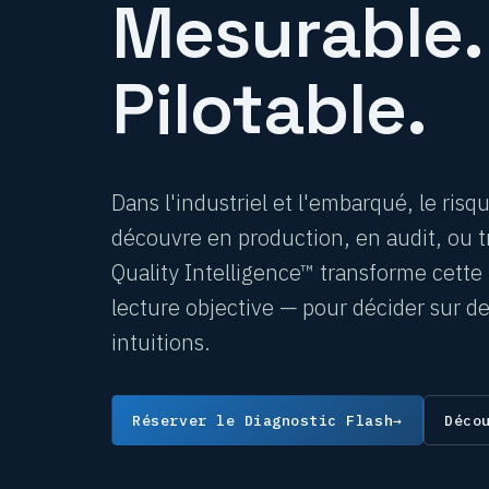
Mesurable.
Pilotable.
Dans l'industriel et l'embarqué, le risque
découvre en production, en audit, ou t
Quality Intelligence™ transforme cett
lecture objective — pour décider sur des
intuitions.
Réserver le Diagnostic Flash
→
Déco