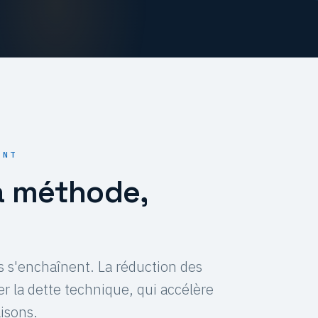
ENT
la méthode,
ils s'enchaînent. La réduction des
er la dette technique, qui accélère
aisons.