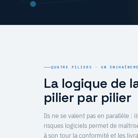
QUATRE PILIERS · UN ENCHAÎNEM
La logique de 
pilier par pilier
Ils ne se valent pas en parallèle : 
risques logiciels permet de maîtris
à son tour la conformité et les livr