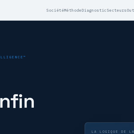
Société
Méthode
Diagnostic
Secteurs
Ou
ELLIGENCE™
enfin
LA LOGIQUE DE L