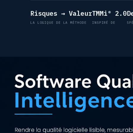
Risques → Valeur
TMMi® 2.0
D
LA LOGIQUE DE LA MÉTHODE
INSPIRÉ DE
SP