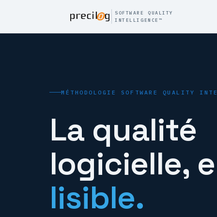
SOFTWARE QUALITY
INTELLIGENCE™
MÉTHODOLOGIE SOFTWARE QUALITY INT
La qualité
logicielle, 
lisible.