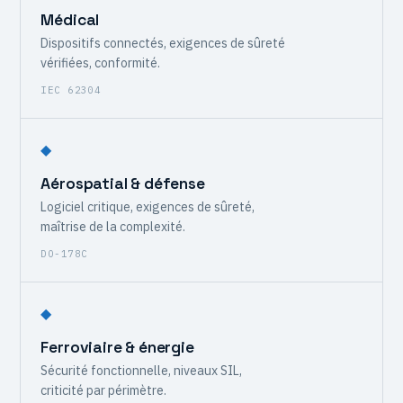
Médical
Dispositifs connectés, exigences de sûreté
vérifiées, conformité.
IEC 62304
◆
Aérospatial & défense
Logiciel critique, exigences de sûreté,
maîtrise de la complexité.
DO-178C
◆
Ferroviaire & énergie
Sécurité fonctionnelle, niveaux SIL,
criticité par périmètre.