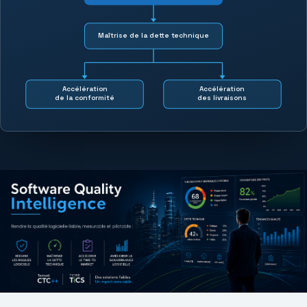
Maîtrise de la dette technique
Accélération
Accélération
de la conformité
des livraisons