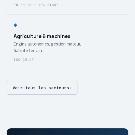
EN 50128 · IEC 61508
◆
Agriculture & machines
Engins autonomes, gestion moteur,
fiabilité terrain.
ISO 25119
Voir tous les secteurs
→