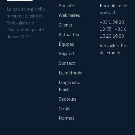
Société
Formulaire de
La qualité logicielle,
contact
Webinaires
mesurée et pilotée.
+33 1 39 20
Spécialiste de
Clients
13 55 · +33 6
l'évaluation qualité
Actualités
15 20 69 03
depuis 2002.
Équipes
Versailles, Île-
de-France
Support
Contact
La méthode
Diagnostic
Flash
Secteurs
Outils
Normes