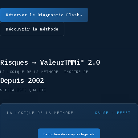
Réserver le Diagnostic Flash
→
Découvrir la méthode
Risques → Valeur
TMMi® 2.0
LA LOGIQUE DE LA MÉTHODE
INSPIRÉ DE
Depuis 2002
SPÉCIALISTE QUALITÉ
LA LOGIQUE DE LA MÉTHODE
CAUSE → EFFET
Réduction des risques logiciels